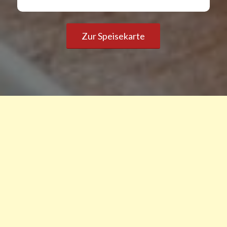
Zur Speisekarte