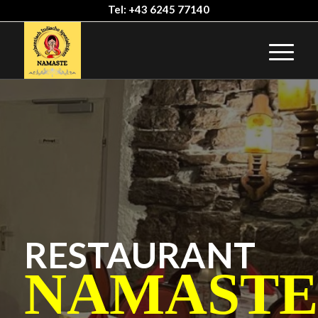
Tel: +43 6245 77140
RESTAURANT
NAMASTE