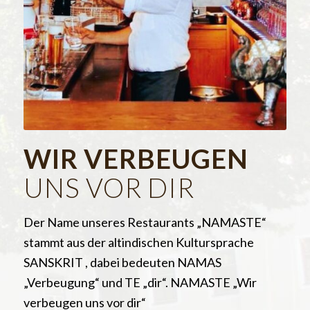
WIR VERBEUGEN
UNS VOR DIR
Der Name unseres Restaurants „NAMASTE“
stammt aus der altindischen Kultursprache
SANSKRIT , dabei bedeuten NAMAS
„Verbeugung“ und TE „dir“. NAMASTE „Wir
verbeugen uns vor dir“