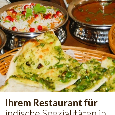
Ihrem Restaurant für
indische Spezialitäten in